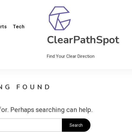
rts
Tech
ClearPathSpot
Find Your Clear Direction
NG FOUND
for. Perhaps searching can help.