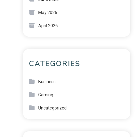
May 2026
April 2026
CATEGORIES
Business
Gaming
Uncategorized